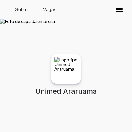
Pular para o conteúdo principal
Sobre
Vagas
Unimed Araruama