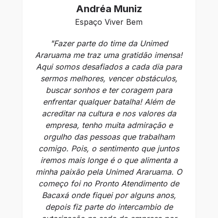
Andréa Muniz
Espaço Viver Bem
"Fazer parte do time da Unimed
Araruama me traz uma gratidão imensa!
Aqui somos desafiados a cada dia para
sermos melhores, vencer obstáculos,
buscar sonhos e ter coragem para
e
enfrentar qualquer batalha! Além de
p
acreditar na cultura e nos valores da
empresa, tenho muita admiração e
orgulho das pessoas que trabalham
comigo. Pois, o sentimento que juntos
fa
iremos mais longe é o que alimenta a
minha paixão pela Unimed Araruama. O
começo foi no Pronto Atendimento de
Bacaxá onde fiquei por alguns anos,
depois fiz parte do intercambio de